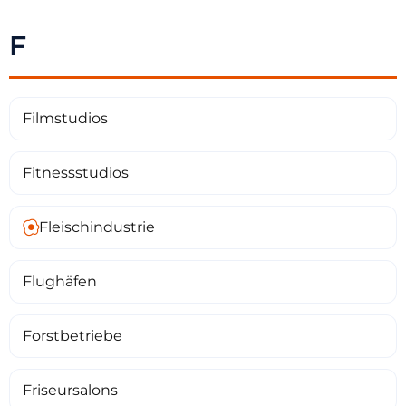
F
Filmstudios
Fitnessstudios
Fleischindustrie
Flughäfen
Forstbetriebe
Friseursalons