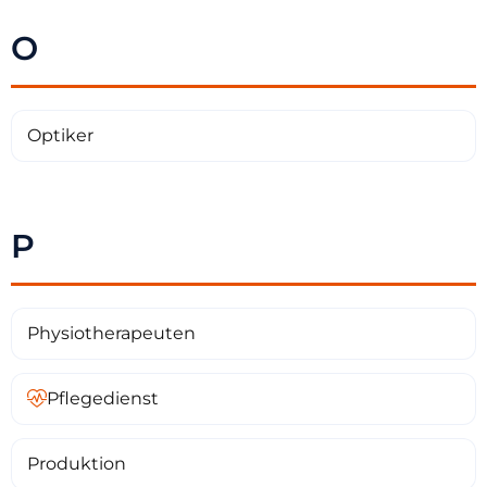
O
Optiker
P
Physiotherapeuten
Pflegedienst
Produktion