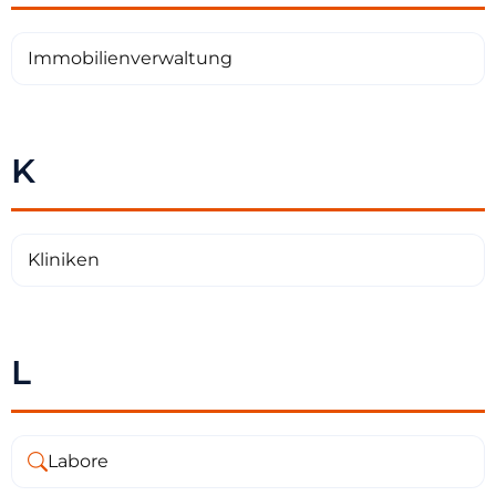
Immobilienverwaltung
K
Kliniken
L
Labore