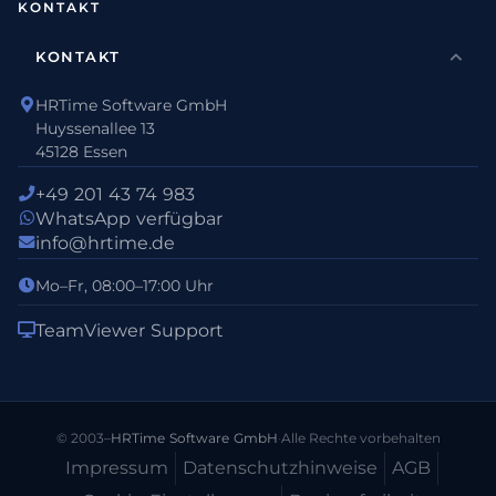
KONTAKT
KONTAKT
HRTime Software GmbH
Huyssenallee 13
45128 Essen
+49 201 43 74 983
WhatsApp verfügbar
info@hrtime.de
Mo–Fr, 08:00–17:00 Uhr
TeamViewer Support
© 2003–
HRTime Software GmbH
·
Alle Rechte vorbehalten
Impressum
Datenschutz­hinweise
AGB