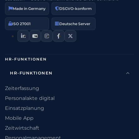
Made in Germany
DSGVO-konform
ISO 27001
Deutsche Server
HR-FUNKTIONEN
HR-FUNKTIONEN
Zeiterfassung
Personalakte digital
Einsatzplanung
Mobile App
Zeitwirtschaft
Personalmanagement