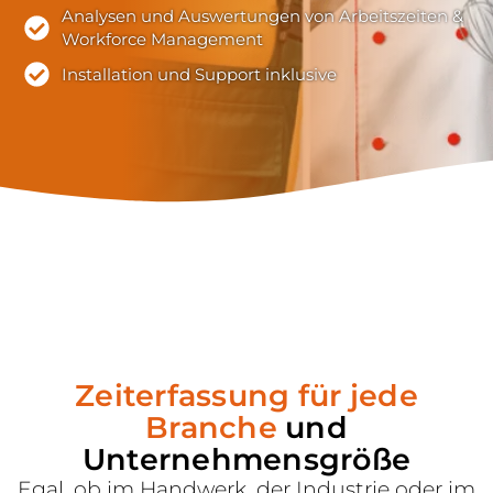
Analysen und Auswertungen von Arbeitszeiten &
Workforce Management
Installation und Support inklusive
Zeiterfassung für jede
Branche
und
Unternehmensgröße
Egal, ob im Handwerk, der Industrie oder im