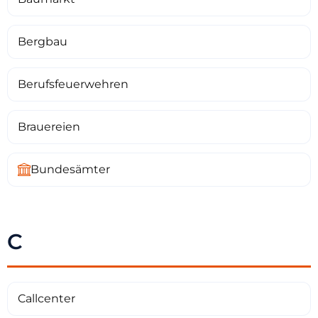
Bergbau
Berufsfeuerwehren
Brauereien
Bundesämter
C
Callcenter