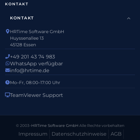
KONTAKT
KONTAKT
HRTime Software GmbH
Huyssenallee 13
45128 Essen
+49 201 43 74 983
WhatsApp verfügbar
info@hrtime.de
Mo–Fr, 08:00–17:00 Uhr
TeamViewer Support
© 2003–
HRTime Software GmbH
·
Alle Rechte vorbehalten
Impressum
Datenschutz­hinweise
AGB