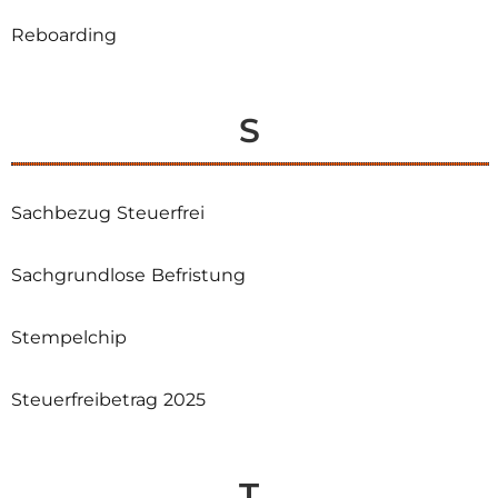
Reboarding
S
Sachbezug Steuerfrei
Sachgrundlose Befristung
Stempelchip
Steuerfreibetrag 2025
T