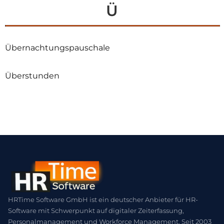
Ü
Übernachtungspauschale
Überstunden
HRTime Software GmbH ist ein deutscher Anbieter für HR-
Software mit Schwerpunkt auf digitaler Zeiterfassung,
Personalmanagement und Workforce Management. Seit 2003