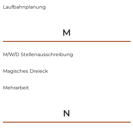
Laufbahnplanung
M
M/W/D Stellenausschreibung
Magisches Dreieck
Mehrarbeit
N