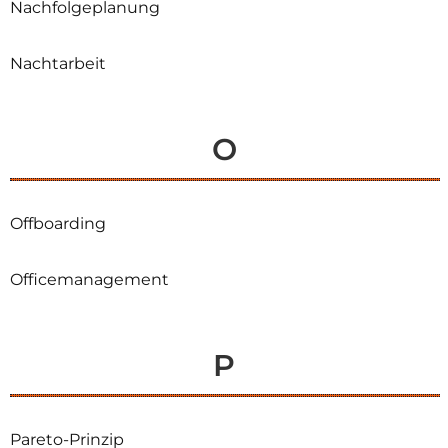
Nachfolgeplanung
Nachtarbeit
O
Offboarding
Officemanagement
P
Pareto-Prinzip