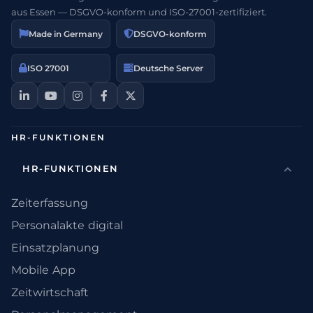
aus Essen — DSGVO-konform und ISO-27001-zertifiziert.
Made in Germany
DSGVO-konform
ISO 27001
Deutsche Server
HR-FUNKTIONEN
HR-FUNKTIONEN
Zeiterfassung
Personalakte digital
Einsatzplanung
Mobile App
Zeitwirtschaft