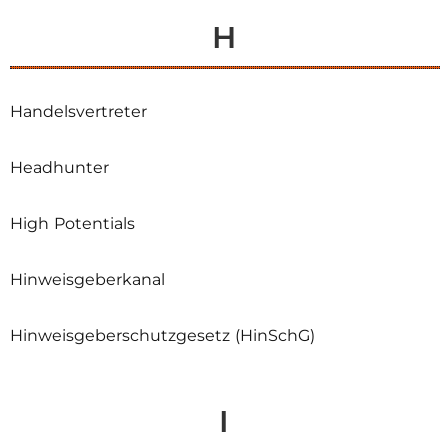
H
Handelsvertreter
Headhunter
High Potentials
Hinweisgeberkanal
Hinweisgeberschutzgesetz (HinSchG)
I