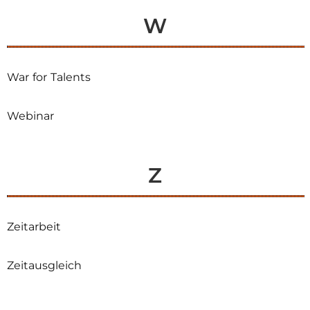
W
War for Talents
Webinar
Z
Zeitarbeit
Zeitausgleich