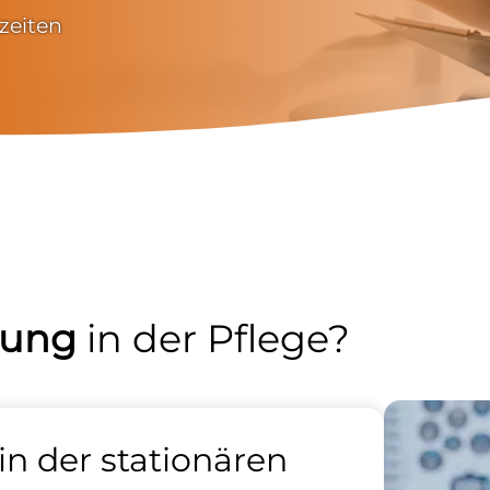
zeiten
sung
in der Pflege?
in der stationären