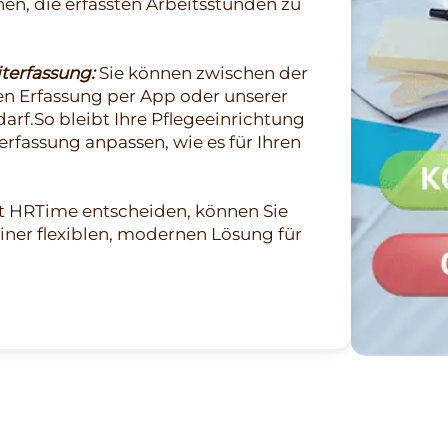
nen, die erfassten Arbeitsstunden zu
terfassung:
Sie können zwischen der
en Erfassung per App oder unserer
rf.So bleibt Ihre Pflegeeinrichtung
terfassung anpassen, wie es für Ihren
mit HRTime entscheiden, können Sie
einer flexiblen, modernen Lösung für