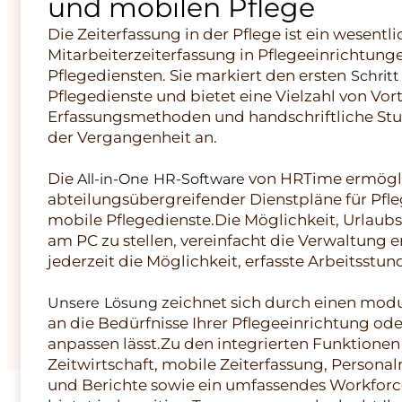
und mobilen Pflege
Die Zeiterfassung in der Pflege ist ein wesentl
Mitarbeiterzeiterfassung in Pflegeeinrichtu
Pflegediensten. Sie markiert den ersten
Schritt
Pflegedienste und bietet eine Vielzahl von Vort
Erfassungsmethoden und handschriftliche Stu
der Vergangenheit an.
Die
von HRTime ermöglic
All-in-One HR-Software
abteilungsübergreifender Dienstpläne für Pfl
mobile Pflegedienste.Die Möglichkeit, Urlaub
am PC zu stellen, vereinfacht die Verwaltung e
jederzeit die Möglichkeit, erfasste Arbeitsstun
zeichnet sich durch einen modul
Unsere Lösung
an die Bedürfnisse Ihrer Pflegeeinrichtung od
anpassen lässt.Zu den integrierten Funktionen
Zeitwirtschaft, mobile Zeiterfassung, Persona
und Berichte sowie ein umfassendes Workfor