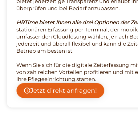
bietet jederzeitige Transparenz und erlaubt Ih
überprüfen und bei Bedarf anzupassen.
HRTime bietet Ihnen alle drei Optionen der Zei
stationären Erfassung per Terminal, der mobil
umfassenden Cloudlösung wählen, je nach Beda
jederzeit und überall flexibel und kann die Zei
Betrieb am besten ist.
Wenn Sie sich für die digitale Zeiterfassung 
von zahlreichen Vorteilen profitieren und mit 
Ihre Pflegeeinrichtung starten.
Jetzt direkt anfragen!