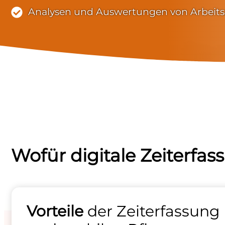
Analysen und Auswertungen von Arbeits
Wofür digitale Zeiterfas
Vorteile
der Zeiterfassung 