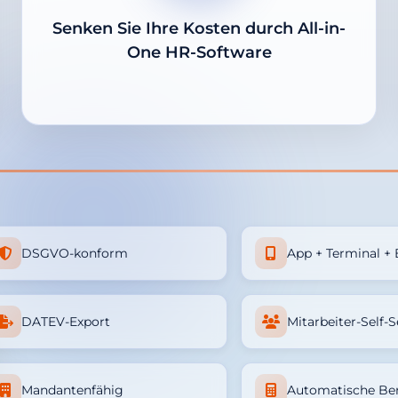
Senken Sie Ihre Kosten durch All-in-
One HR-Software
 wichtige Funktionen
DSGVO-konform
App + Terminal +
DATEV-Export
Mitarbeiter-Self-S
Mandantenfähig
Automatische Be