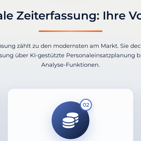
ale Zeiterfassung: Ihre Vo
sung zählt zu den modernsten am Markt. Sie deck
assung über KI-gestützte Personaleinsatzplanung 
Analyse-Funktionen.
02