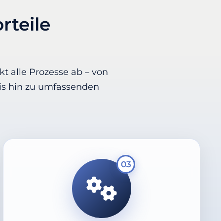
rteile
t alle Prozesse ab – von
bis hin zu umfassenden
03