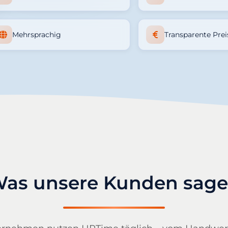
Mehrsprachig
Transparente Prei
as unsere Kunden sag