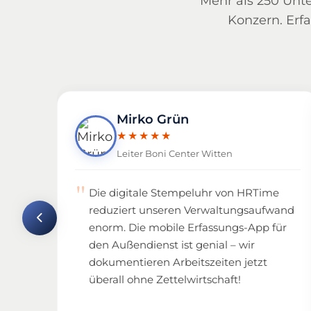
Mehr als 250 Unt
Konzern. Erfa
Kundenstimmen im Überblick
Mirko Grün
★★★★★
Leiter Boni Center Witten
Die digitale Stempeluhr von HRTime
reduziert unseren Verwaltungsaufwand
enorm. Die mobile Erfassungs-App für
den Außendienst ist genial – wir
dokumentieren Arbeitszeiten jetzt
überall ohne Zettelwirtschaft!