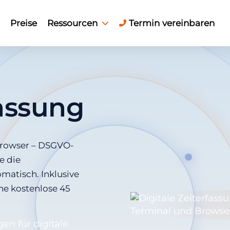
Preise
Ressourcen
Termin vereinbaren
fassung
 Browser – DSGVO-
e die
matisch. Inklusive
ne kostenlose 45