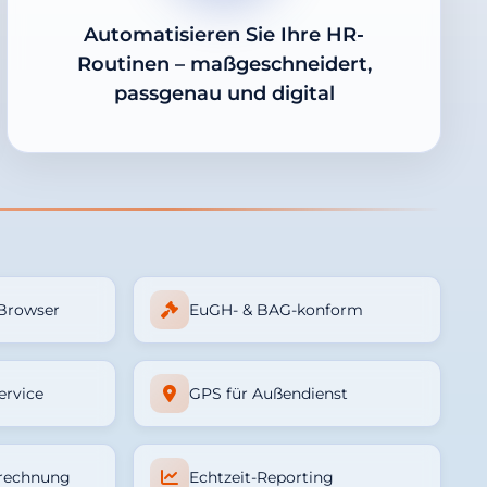
Automatisieren Sie Ihre HR-
Routinen – maßgeschneidert,
passgenau und digital
 Browser
EuGH- & BAG-konform
ervice
GPS für Außendienst
rechnung
Echtzeit-Reporting