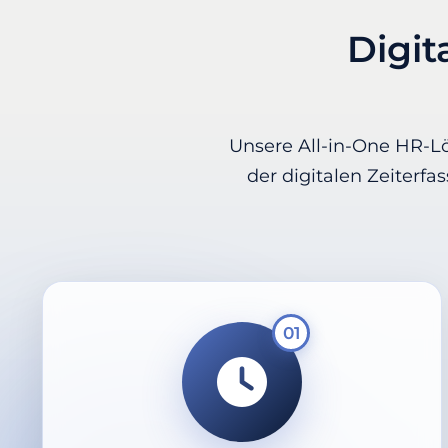
Digit
Unsere All-in-One HR-Lö
der digitalen Zeiterf
01