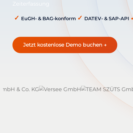
✓
✓
EuGH- & BAG-konform
DATEV- & SAP-API
Jetzt kostenlose Demo buchen →