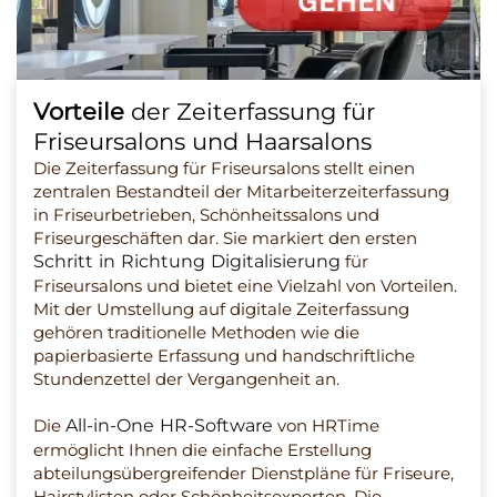
Vorteile
der Zeiterfassung für
Friseursalons und Haarsalons
Die Zeiterfassung für Friseursalons stellt einen
zentralen Bestandteil der Mitarbeiterzeiterfassung
in Friseurbetrieben, Schönheitssalons und
Friseurgeschäften dar. Sie markiert den ersten
Schritt in Richtung Digitalisierung
für
Friseursalons und bietet eine Vielzahl von Vorteilen.
Mit der Umstellung auf digitale Zeiterfassung
gehören traditionelle Methoden wie die
papierbasierte Erfassung und handschriftliche
Stundenzettel der Vergangenheit an.
Die
All-in-One HR-Software
von HRTime
ermöglicht Ihnen die einfache Erstellung
abteilungsübergreifender Dienstpläne für Friseure,
Hairstylisten oder Schönheitsexperten. Die