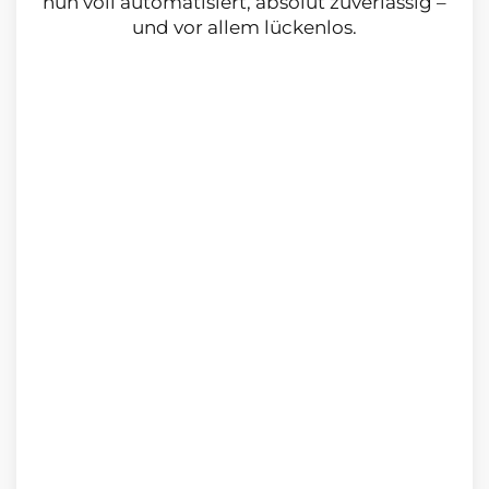
nun voll automatisiert, ab­solut zuverlässig –
und vor allem lückenlos.