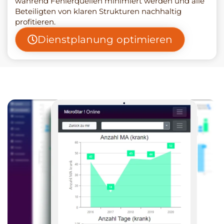
während Fehlerquellen minimiert werden und alle
Beteiligten von klaren Strukturen nachhaltig
profitieren.
Dienstplanung optimieren