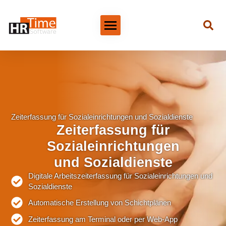
Zeiterfassung für Sozialeinrichtungen und Sozialdienste
Zeiterfassung für
Sozialeinrichtungen
und Sozialdienste
Digitale Arbeitszeiterfassung für Sozialeinrichtungen und
Sozialdienste
Automatische Erstellung von Schichtplänen
Zeiterfassung am Terminal oder per Web-App