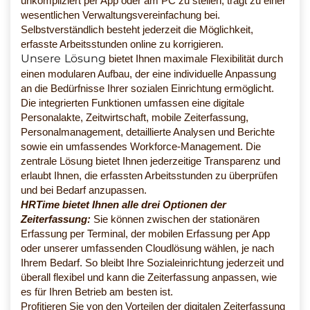
unkompliziert per App oder am PC zu stellen, trägt zu einer
wesentlichen Verwaltungsvereinfachung bei.
Selbstverständlich besteht jederzeit die Möglichkeit,
erfasste Arbeitsstunden online zu korrigieren.
Unsere Lösung
bietet Ihnen maximale Flexibilität durch
einen modularen Aufbau, der eine individuelle Anpassung
an die Bedürfnisse Ihrer sozialen Einrichtung ermöglicht.
Die integrierten Funktionen umfassen eine digitale
Personalakte, Zeitwirtschaft, mobile Zeiterfassung,
Personalmanagement, detaillierte Analysen und Berichte
sowie ein umfassendes Workforce-Management. Die
zentrale Lösung bietet Ihnen jederzeitige Transparenz und
erlaubt Ihnen, die erfassten Arbeitsstunden zu überprüfen
und bei Bedarf anzupassen.
HRTime bietet Ihnen alle drei Optionen der
Zeiterfassung:
Sie können zwischen der stationären
Erfassung per Terminal, der mobilen Erfassung per App
oder unserer umfassenden Cloudlösung wählen, je nach
Ihrem Bedarf. So bleibt Ihre Sozialeinrichtung jederzeit und
überall flexibel und kann die Zeiterfassung anpassen, wie
es für Ihren Betrieb am besten ist.
Profitieren Sie von den Vorteilen der digitalen Zeiterfassung