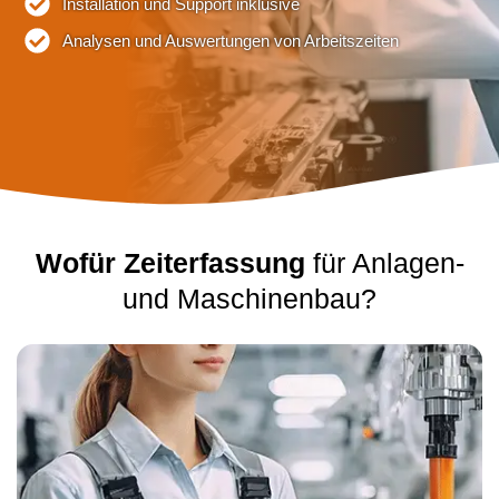
Installation und Support inklusive
Analysen und Auswertungen von Arbeitszeiten
Wofür Zeiterfassung
für Anlagen-
und Maschinenbau?