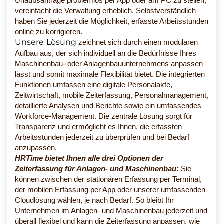
Urlaubsanträge problemlos per App oder am PC zu stellen,
vereinfacht die Verwaltung erheblich. Selbstverständlich
haben Sie jederzeit die Möglichkeit, erfasste Arbeitsstunden
online zu korrigieren.
Unsere Lösung
zeichnet sich durch einen modularen
Aufbau aus, der sich individuell an die Bedürfnisse Ihres
Maschinenbau- oder Anlagenbauunternehmens anpassen
lässt und somit maximale Flexibilität bietet. Die integrierten
Funktionen umfassen eine digitale Personalakte,
Zeitwirtschaft, mobile Zeiterfassung, Personalmanagement,
detaillierte Analysen und Berichte sowie ein umfassendes
Workforce-Management. Die zentrale Lösung sorgt für
Transparenz und ermöglicht es Ihnen, die erfassten
Arbeitsstunden jederzeit zu überprüfen und bei Bedarf
anzupassen.
HRTime bietet Ihnen alle drei Optionen der
Zeiterfassung für Anlagen- und Maschinenbau:
Sie
können zwischen der stationären Erfassung per Terminal,
der mobilen Erfassung per App oder unserer umfassenden
Cloudlösung wählen, je nach Bedarf. So bleibt Ihr
Unternehmen im Anlagen- und Maschinenbau jederzeit und
überall flexibel und kann die Zeiterfassung anpassen, wie