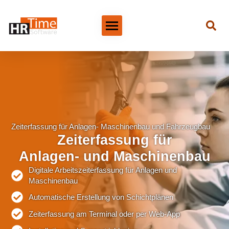
Zeiterfassung für Anlagen- Maschinenbau und Fahrzeugbau
Zeiterfassung für
Anlagen- und Maschinenbau
Digitale Arbeitszeiterfassung für Anlagen und
Maschinenbau
Automatische Erstellung von Schichtplänen
Zeiterfassung am Terminal oder per Web-App