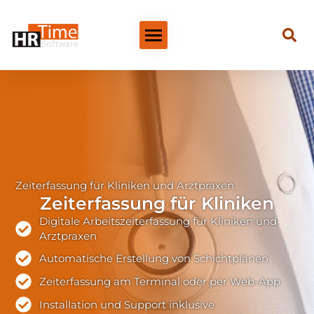
Zeiterfassung für Kliniken und Arztpraxen
Zeiterfassung für Kliniken
Digitale Arbeitszeiterfassung für Kliniken und
Arztpraxen
Automatische Erstellung von Schichtplänen
Zeiterfassung am Terminal oder per Web-App
Installation und Support inklusive