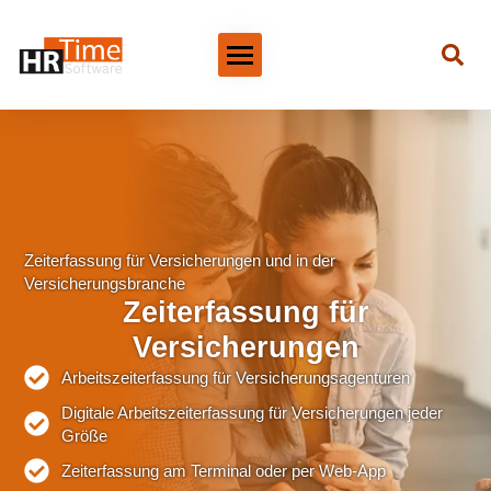
Zeiterfassung für Versicherungen und in der
Versicherungsbranche
Zeiterfassung für
Versicherungen
Arbeitszeiterfassung für Versicherungsagenturen
Digitale Arbeitszeiterfassung für Versicherungen jeder
Größe
Zeiterfassung am Terminal oder per Web-App