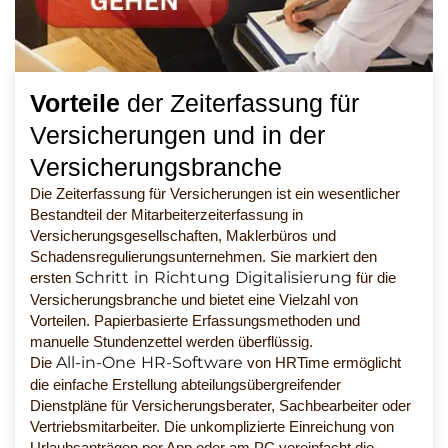
Vorteile
der Zeiterfassung für
Versicherungen und in der
Versicherungsbranche
Die Zeiterfassung für Versicherungen ist ein wesentlicher
Bestandteil der Mitarbeiterzeiterfassung in
Versicherungsgesellschaften, Maklerbüros und
Schadensregulierungsunternehmen. Sie markiert den
Schritt in Richtung Digitalisierung
ersten
für die
Versicherungsbranche und bietet eine Vielzahl von
Vorteilen. Papierbasierte Erfassungsmethoden und
manuelle Stundenzettel werden überflüssig.
All-in-One HR-Software
Die
von HRTime ermöglicht
die einfache Erstellung abteilungsübergreifender
Dienstpläne für Versicherungsberater, Sachbearbeiter oder
Vertriebsmitarbeiter. Die unkomplizierte Einreichung von
Urlaubsanträgen per App oder am PC vereinfacht die