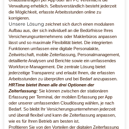
Verwaltung erheblich. Selbstverständlich besteht jederzeit
die Möglichkeit, erfasste Arbeitsstunden online zu
korrigieren.
Unsere Lösung
zeichnet sich durch einen modularen
Aufbau aus, der sich individuell an die Bedürfnisse Ihres
Versicherungsunternehmens oder Maklerbüros anpassen
lässt und so maximale Flexibilität bietet. Die integrierten
Funktionen umfassen eine digitale Personalakte,
Zeitwirtschaft, mobile Zeiterfassung, Personalmanagement,
detaillierte Analysen und Berichte sowie ein umfassendes
Workforce-Management. Die zentrale Lösung bietet
jederzeitige Transparenz und erlaubt Ihnen, die erfassten
Arbeitsstunden zu überprüfen und bei Bedarf anzupassen.
HRTime bietet Ihnen alle drei Optionen der
Zeiterfassung:
Sie können zwischen der stationären
Erfassung per Terminal, der mobilen Erfassung per App
oder unserer umfassenden Cloudlösung wählen, je nach
Bedarf. So bleibt Ihr Versicherungsunternehmen jederzeit
und überall flexibel und kann die Zeiterfassung anpassen,
wie es für Ihren Betrieb am besten ist.
Profitieren Sie von den Vorteilen der digitalen Zeiterfassung