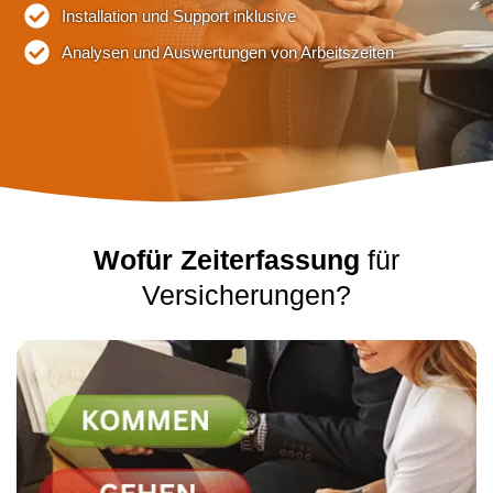
Installation und Support inklusive
Analysen und Auswertungen von Arbeitszeiten
Wofür Zeiterfassung
für
Versicherungen?