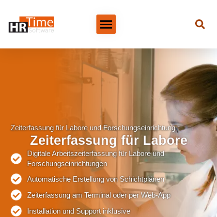
Zeiterfassung für Labore und Forschungseinrichtung
Zeiterfassung für Labore
Digitale Arbeitszeiterfassung für Labore und
Forschungseinrichtungen
Automatische Erstellung von Schichtplänen
Zeiterfassung am Terminal oder per Web-App
Installation und Support inklusive