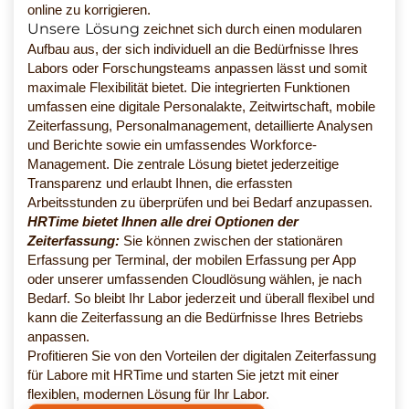
online zu korrigieren.
Unsere Lösung
zeichnet sich durch einen modularen
Aufbau aus, der sich individuell an die Bedürfnisse Ihres
Labors oder Forschungsteams anpassen lässt und somit
maximale Flexibilität bietet. Die integrierten Funktionen
umfassen eine digitale Personalakte, Zeitwirtschaft, mobile
Zeiterfassung, Personalmanagement, detaillierte Analysen
und Berichte sowie ein umfassendes Workforce-
Management. Die zentrale Lösung bietet jederzeitige
Transparenz und erlaubt Ihnen, die erfassten
Arbeitsstunden zu überprüfen und bei Bedarf anzupassen.
HRTime bietet Ihnen alle drei Optionen der
Zeiterfassung:
Sie können zwischen der stationären
Erfassung per Terminal, der mobilen Erfassung per App
oder unserer umfassenden Cloudlösung wählen, je nach
Bedarf. So bleibt Ihr Labor jederzeit und überall flexibel und
kann die Zeiterfassung an die Bedürfnisse Ihres Betriebs
anpassen.
Profitieren Sie von den Vorteilen der digitalen Zeiterfassung
für Labore mit HRTime und starten Sie jetzt mit einer
flexiblen, modernen Lösung für Ihr Labor.