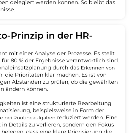
en delegiert werden können. So bleibt das
nisse.
o-Prinzip in der HR-
t mit einer Analyse der Prozesse. Es stellt
für 80 % der Ergebnisse verantwortlich sind.
rsonaleinsatzplanung durch das
Erkennen von
, die Prioritäten klar machen. Es ist von
gen Abständen zu prüfen, ob die gewählten
äten ändern können.
igkeiten ist eine strukturierte Bearbeitung
matisierung, beispielsweise in Form der
reduziert werden. Eine
e bei Routineaufgaben
 in Details zu verlieren, sondern den Fokus
elegen, dass eine klare Priorisierung die