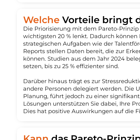
Welche
Vorteile bringt 
Die Priorisierung mit dem Pareto-Prinzip 
wichtigsten 20 % lenkt. Dadurch können P
strategischen Aufgaben wie der Talentfö
Reports stellen Daten bereit, die zur Er
können. Studien aus dem Jahr 2024 beleg
setzen, bis zu 25 % effizienter sind.
Darüber hinaus trägt es zur Stressreduk
andere Personen delegiert werden. Die U
Planung, führt jedoch zu einer signifikan
Lösungen unterstützen Sie dabei, Ihre Pr
Dies hat positive Auswirkungen auf die F
Kann
das Pareto-Prinzi