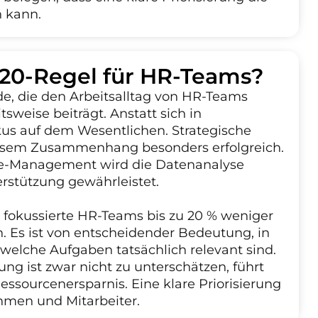
n kann.
0/20-Regel für HR-Teams?
ode, die den Arbeitsalltag von HR-Teams
tsweise beiträgt. Anstatt sich in
okus auf dem Wesentlichen. Strategische
diesem Zusammenhang besonders erfolgreich.
e-Management wird die Datenanalyse
erstützung gewährleistet.
 fokussierte HR-Teams bis zu 20 % weniger
 Es ist von entscheidender Bedeutung, in
elche Aufgaben tatsächlich relevant sind.
ung ist zwar nicht zu unterschätzen, führt
Ressourcenersparnis. Eine klare Priorisierung
hmen und Mitarbeiter.