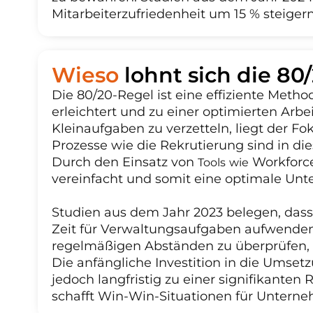
Mitarbeiterzufriedenheit um 15 % steiger
Wieso
lohnt sich die 8
Die 80/20-Regel ist eine effiziente Meth
erleichtert und zu einer optimierten Arbei
Kleinaufgaben zu verzetteln, liegt der F
Prozesse wie die Rekrutierung sind in 
Durch den Einsatz von
Workforc
Tools wie
vereinfacht und somit eine optimale Unt
Studien aus dem Jahr 2023 belegen, dass
Zeit für Verwaltungsaufgaben aufwenden.
regelmäßigen Abständen zu überprüfen, w
Die anfängliche Investition in die Umsetz
jedoch langfristig zu einer signifikanten 
schafft Win-Win-Situationen für Unterne