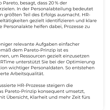
 Pareto, besagt, dass 20 % der
zielen. In der Personalabteilung bedeutet
en größten Teil des Erfolgs ausmacht. HR-
ltätigkeiten gezielt identifizieren und klare
e Personalakte helfen dabei, Prozesse zu
eniger relevante Aufgaben einfacher
emäß dem Pareto-Prinzip ist es
nnen, um Ressourcen gezielt einzusetzen
Time unterstützt Sie bei der Optimierung
tion wichtiger Personaldaten. So entstehen
erte Arbeitsqualität.
ssierte HR-Prozesse steigern die
as Pareto-Prinzip konsequent umsetzt,
it Übersicht, Klarheit und mehr Zeit fürs