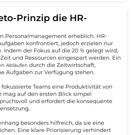
eto-Prinzip die HR-
z im Personalmanagement erheblich. HR-
Aufgaben konfrontiert, jedoch erzielen nur
. Indem der Fokus auf die 20 % gelegt wird,
Zeit und Ressourcen eingespart werden. Ein
durch die Zeitwirtschaft,
en Abläufen
he Aufgaben zur Verfügung stehen.
fokussierte Teams eine Produktivität von
z mag auf den ersten Blick simpel
nspruchsvoll und erfordert die konsequente
ätensetzung.
ang besonders hilfreich, da sie eine
chen. Eine klare Priorisierung verhindert