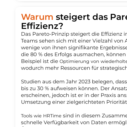
Warum
steigert das Par
Effizienz?
Das Pareto-Prinzip steigert die Effizien
Teams sehen sich mit einer Vielzahl von 
wenige von ihnen signifikante Ergebnisse
die 80 % des Erfolgs ausmachen, können 
Beispiel ist die
Optimierung von wiederholt
wodurch mehr Ressourcen für strategisc
Studien aus dem Jahr 2023 belegen, dass 
bis zu 30 % aufweisen können. Der Ansat
erscheinen, jedoch ist er in der Praxis a
Umsetzung einer zielgerichteten Priorit
sind in diesem Zusammenh
Tools wie HRTime
schnelle Verfügbarkeit von Daten ermögli