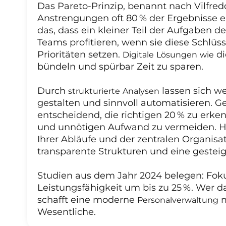
Das Pareto-Prinzip, benannt nach Vilfredo
Anstrengungen oft 80 % der Ergebnisse er
das, dass ein kleiner Teil der Aufgaben d
Teams profitieren, wenn sie diese Schlüsse
Prioritäten setzen.
di
Digitale Lösungen wie
bündeln und spürbar Zeit zu sparen.
Durch
lassen sich w
strukturierte Analysen
gestalten und sinnvoll automatisieren. G
entscheidend, die richtigen 20 % zu erke
und unnötigen Aufwand zu vermeiden. HR
Ihrer Abläufe und der zentralen Organisa
transparente Strukturen und eine gesteig
Studien aus dem Jahr 2024 belegen: Foku
Leistungsfähigkeit um bis zu 25 %. Wer d
schafft eine moderne
m
Personalverwaltung
Wesentliche.