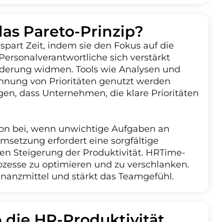
das Pareto-Prinzip?
spart Zeit, indem sie den Fokus auf die
ersonalverantwortliche sich verstärkt
rderung widmen. Tools wie Analysen und
kennung von Prioritäten genutzt werden
en, dass Unternehmen, die klare Prioritäten
tion bei, wenn unwichtige Aufgaben an
msetzung erfordert eine sorgfältige
ten Steigerung der Produktivität. HRTime-
ozesse zu optimieren und zu verschlanken.
inanzmittel und stärkt das Teamgefühl.
p die HR-Produktivität