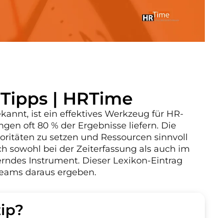
& Tipps | HRTime
kannt, ist ein effektives Werkzeug für HR-
ngen oft 80 % der Ergebnisse liefern. Die
ioritäten zu setzen und Ressourcen sinnvoll
ch sowohl bei der Zeiterfassung als auch im
rndes Instrument. Dieser Lexikon-Eintrag
-Teams daraus ergeben.
ip?