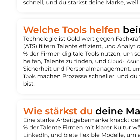
schnell, und du stärkst deine Marke, weil
Welche Tools helfen
bei
Technologie ist Gold wert gegen Fachkr
(ATS) filtern Talente effizient, und Analyt
% der Firmen digitale Tools nutzen, um sc
helfen, Talente zu finden, und
Cloud-Lösu
Sicherheit und Personalmanagement,
um
machen Prozesse schneller, und du f
Tools
bist.
Wie stärkst du
deine Ma
Eine starke Arbeitgebermarke knackt den
% der Talente Firmen mit klarer Kultur w
LinkedIn, und biete flexible Modelle, um a