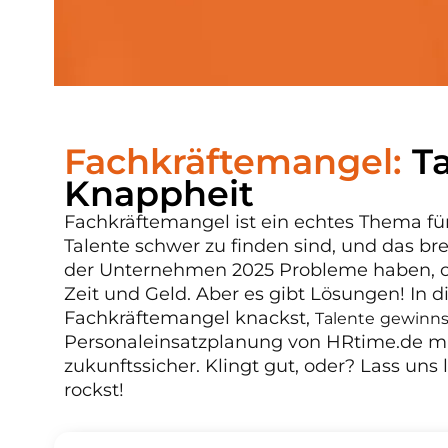
Fachkräftemangel:
Ta
Knappheit
Fachkräftemangel ist ein echtes Thema fü
Talente schwer zu finden sind, und das br
der Unternehmen 2025 Probleme haben, off
Zeit und Geld. Aber es gibt Lösungen! In d
Fachkräftemangel knackst,
Talente gewinns
Personaleinsatzplanung von HRtime.de ma
zukunftssicher. Klingt gut, oder? Lass un
rockst!