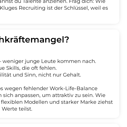
annst du Talente anziehen. Frag dich: Wie
uges Recruiting ist der Schlüssel, weil es
hkräftemangel?
– weniger junge Leute kommen nach.
 Skills, die oft fehlen.
lität und Sinn, nicht nur Gehalt.
obs wegen fehlender Work-Life-Balance
sich anpassen, um attraktiv zu sein. Wie
flexiblen Modellen und starker Marke ziehst
 Werte teilst.