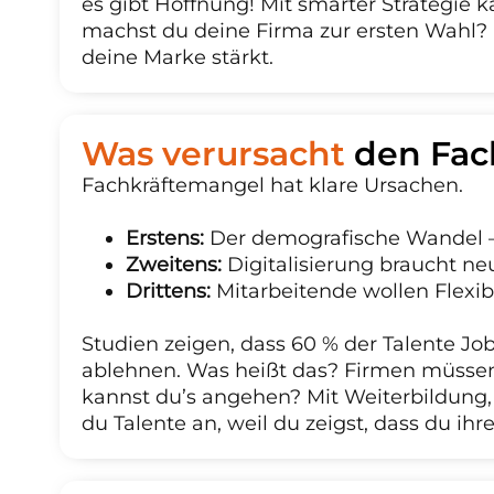
es gibt Hoffnung! Mit smarter Strategie k
machst du deine Firma zur ersten Wahl? Kl
deine Marke stärkt.
Was verursacht
den Fac
Fachkräftemangel hat klare Ursachen.
Erstens:
Der demografische Wandel 
Zweitens:
Digitalisierung braucht neue
Drittens:
Mitarbeitende wollen Flexibi
Studien zeigen, dass 60 % der Talente J
ablehnen. Was heißt das? Firmen müssen 
kannst du’s angehen? Mit Weiterbildung, 
du Talente an, weil du zeigst, dass du ihre