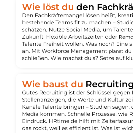
Wie löst du
den Fachkrä
Den Fachkräftemangel lösen heißt, kreati
bestehende Teams fit zu machen – Studie
schätzen. Nutze Social Media, um Talente
Zukunft. Flexible Arbeitszeiten oder
Remo
Talente Freiheit wollen. Was noch? Eine
an. Mit Workforce Management
planst du
schließen. Wie machst du’s? Setze auf kl
Wie baust du
Recruitin
Gutes Recruiting ist der Schlüssel gegen
Stellenanzeigen, die Werte und Kultur z
Kanäle Talente bringen – Studien sagen,
Media kommen. Schnelle Prozesse, wie 
Eindruck. HRtime.de hilft mit Zeiterfass
das rockt, weil es effizient ist. Was ist 