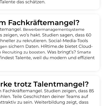
 Talente das schätzen.
m Fachkräftemangel?
äftemangel.
Bewerbermanagementsysteme
ics zeigen, wo’s hakt. Studien sagen, dass 60
hneller zu rekrutieren. Social-Media-Tools
sichern Daten. HRtime.de bietet Cloud-
ngen
. Was bringt’s?
 Recruiting zu boosten
Smarte
indest Talente, weil du modern und effizient
rke trotz Talentmangel?
 Fachkräftemangel. Studien zeigen, dass 85
ählen. Teile Geschichten deiner Teams auf
ttraktiv zu sein. Weiterbildung zeigt, dass