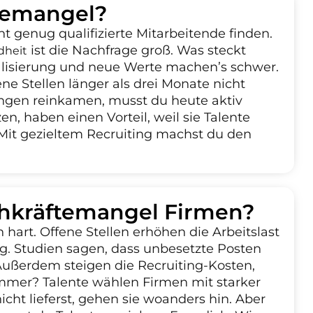
temangel?
t genug qualifizierte Mitarbeitende finden.
ist die Nachfrage groß. Was steckt
dheit
alisierung und neue Werte machen’s schwer.
ne Stellen länger als drei Monate nicht
ungen reinkamen, musst du heute aktiv
en, haben einen Vorteil, weil sie Talente
 Mit gezieltem Recruiting machst du den
chkräftemangel Firmen?
hart. Offene Stellen erhöhen die Arbeitslast
. Studien sagen, dass unbesetzte Posten
 Außerdem steigen die Recruiting-Kosten,
immer? Talente wählen Firmen mit starker
cht lieferst, gehen sie woanders hin. Aber