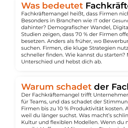
Was bedeutet
Fachkräf
Fachkräftemangel heißt, dass Firmen nich
Besonders in Branchen wie
oder
IT
Gesun
dahinter? Demografischer Wandel, Digit
Studien zeigen, dass 70 % der Firmen offe
besetzen. Anders als früher, wo Bewerb
suchen. Firmen, die kluge Strategien nutz
schneller finden. Wie kannst du starten?
Unterschied und hebst dich ab.
Warum schadet
der Fa
Der Fachkräftemangel trifft Unternehmen 
für Teams, und das schadet der Stimmung
Firmen bis zu 10 % Produktivität kosten.
weil du länger suchst. Was macht’s schl
Kultur und flexiblen Modellen. Wenn du ni