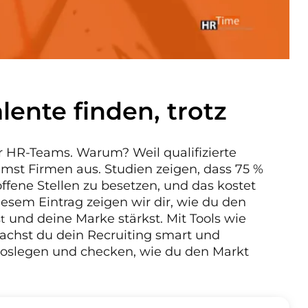
lente finden, trotz
r HR-Teams. Warum? Weil qualifizierte
emst Firmen aus. Studien zeigen, dass 75 %
ene Stellen zu besetzen, und das kostet
iesem Eintrag zeigen wir dir, wie du den
und deine Marke stärkst. Mit Tools wie
t
chst du dein Recruiting smart und
s loslegen und checken, wie du den Markt