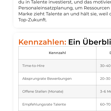
du in Talente investierst, und das motivie
Personaleinsatzplanung, um Ressourcen k
Marke zieht Talente an und hält sie, weil
Top-Zukunft.
Kennzahlen:
Ein Überbl
Kennzahl
Time-to-Hire
30–40
Absprungrate Bewerbungen
20–30
Offene Stellen (Monate)
3–6 M
Empfehlungsrate Talente
60–70