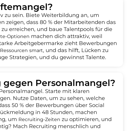
ftemangel?
v zu sein. Biete Weiterbildung an, um
n zeigen, dass 80 % der Mitarbeitenden das
 zu erreichen, und baue Talentpools für die
machen dich attraktiv, weil
te-Optionen
 starke Arbeitgebermarke zieht Bewerbungen
, und das hilft, Lücken zu
 Ressourcen smart
uge Strategien, und du gewinnst Talente.
g gegen Personalmangel?
 Personalmangel. Starte mit klaren
eigen. Nutze Daten, um zu sehen, welche
 dass 50 % der Bewerbungen über Social
Rückmeldung in 48 Stunden, machen
ung, um
zu optimieren, und
Recruiting-Zeiten
wichtig? Mach Recruiting menschlich und