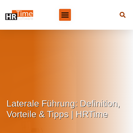
Laterale Führung: Definition,
Vorteile & Tipps | HRTime