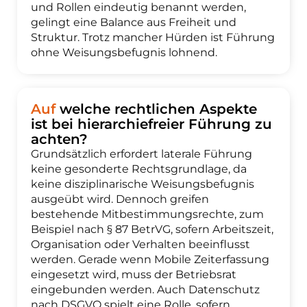
und Rollen eindeutig benannt werden,
gelingt eine Balance aus Freiheit und
Struktur. Trotz mancher Hürden ist Führung
ohne Weisungsbefugnis lohnend.
Auf
welche rechtlichen Aspekte
ist bei hierarchiefreier Führung zu
achten?
Grundsätzlich erfordert laterale Führung
keine gesonderte Rechtsgrundlage, da
keine disziplinarische Weisungsbefugnis
ausgeübt wird. Dennoch greifen
bestehende Mitbestimmungsrechte, zum
Beispiel nach § 87 BetrVG, sofern Arbeitszeit,
Organisation oder Verhalten beeinflusst
werden. Gerade wenn Mobile Zeiterfassung
eingesetzt wird, muss der Betriebsrat
eingebunden werden. Auch Datenschutz
nach DSGVO spielt eine Rolle, sofern