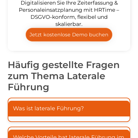
Digitalisieren Sie Ihre Zeiterfassung &
Personaleinsatzplanung mit HRTime –
DSGVO‑konform, flexibel und
skalierbar.
Jetzt kostenlose Demo buchen
Häufig gestellte Fragen
zum Thema
Laterale
Führung
Was ist laterale Führung?
Welche Vorteile hat laterale Führung im