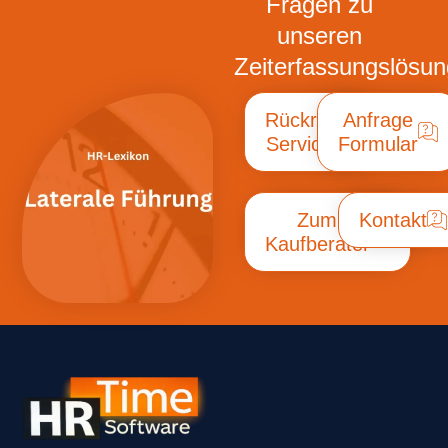
Fragen zu
unseren
Zeiterfassungslösu
Rückruf
Anfrage
Service
Formular
Zum
Kontakt
Kaufberater