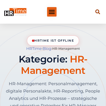
HRTIME IST OFFLINE
HRTime
Blog
›
›
HR-Management
Kategorie:
HR-
Management
HR-Management: Personalmanagement,
digitale Personalakte, HR-Reporting, People
Analytics und HR-Prozesse – strategische
und operative Ratgeber für HR-Manager