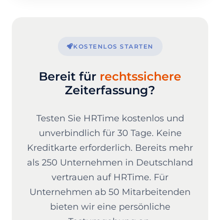
Personalmanagement investiert, verliert. Was ist
Personalmanagement, welche Aufgaben und
Ziele verfolgt es – und warum […]
KOSTENLOS STARTEN
Bereit für
rechtssichere
Zeiterfassung?
Testen Sie HRTime kostenlos und
unverbindlich für 30 Tage. Keine
Kreditkarte erforderlich. Bereits mehr
als 250 Unternehmen in Deutschland
vertrauen auf HRTime. Für
Unternehmen ab 50 Mitarbeitenden
bieten wir eine persönliche