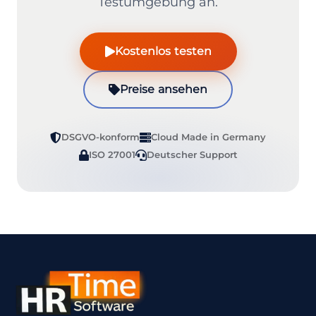
Testumgebung an.
Kostenlos testen
Preise ansehen
DSGVO-konform
Cloud Made in Germany
ISO 27001
Deutscher Support