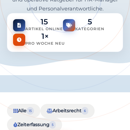
und Personalverantwortliche.
15
5
ARTIKEL ONLINE
KATEGORIEN
1×
PRO WOCHE NEU
Alle
Arbeitsrecht
15
6
Zeiterfassung
5