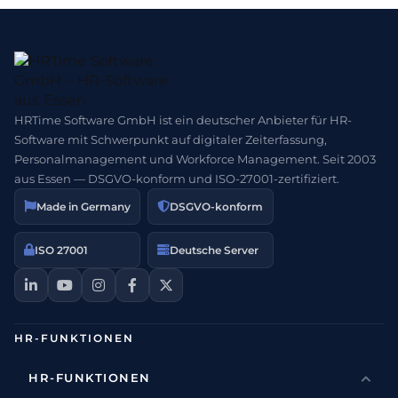
HRTime Software GmbH ist ein deutscher Anbieter für HR-
Software mit Schwerpunkt auf digitaler Zeiterfassung,
Personalmanagement und Workforce Management. Seit 2003
aus Essen — DSGVO-konform und ISO-27001-zertifiziert.
Made in Germany
DSGVO-konform
ISO 27001
Deutsche Server
HR-FUNKTIONEN
HR-FUNKTIONEN