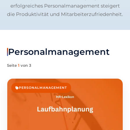
erfolgreiches Personalmanagement steigert
die Produktivität und Mitarbeiterzufriedenheit.
Personalmanagement
Seite
1
von 3
PERSONALMANAGEMENT