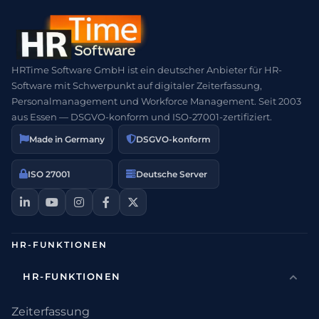
HRTime Software GmbH ist ein deutscher Anbieter für HR-
Software mit Schwerpunkt auf digitaler Zeiterfassung,
Personalmanagement und Workforce Management. Seit 2003
aus Essen — DSGVO-konform und ISO-27001-zertifiziert.
Made in Germany
DSGVO-konform
ISO 27001
Deutsche Server
HR-FUNKTIONEN
HR-FUNKTIONEN
Zeiterfassung