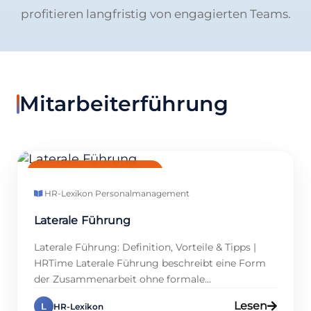
profitieren langfristig von engagierten Teams.
Mitarbeiterführung
MITARBEITERFÜHRUNG
HR-Lexikon
·
Personalmanagement
Laterale Führung
Laterale Führung: Definition, Vorteile & Tipps |
HRTime Laterale Führung beschreibt eine Form
der Zusammenarbeit ohne formale
Weisungsbefugnis. Sie gewinnt im modernen
Lesen
L
HR-Lexikon