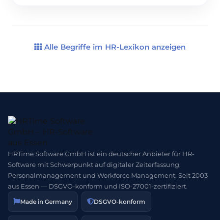
Mitarbeitende, dass ihr Verhalten nicht den
Erwartungen entspricht, und gibt ihnen die
Chance, sich zu verbessern. Obwohl oft negativ
wahrgenommen, schafft eine Abmahnung […]
Alle Begriffe im HR-Lexikon anzeigen
HRTime Software GmbH ist ein deutscher Anbieter für HR-
Software mit Schwerpunkt auf digitaler Zeiterfassung,
Personalmanagement und Workforce Management. Seit 2003
aus Essen — DSGVO-konform und ISO-27001-zertifiziert.
Made in Germany
DSGVO-konform