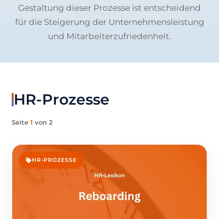
Gestaltung dieser Prozesse ist entscheidend
für die Steigerung der Unternehmensleistung
und Mitarbeiterzufriedenheit.
HR-Prozesse
Seite
1
von 2
HR-PROZESSE