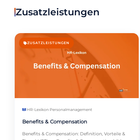
Zusatzleistungen
ZUSATZLEISTUNGEN
HR-Lexikon
·
Personalmanagement
Benefits & Compensation
Benefits & Compensation: Definition, Vorteile &