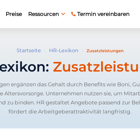
Preise
Ressourcen
Termin vereinbaren
Startseite
HR-Lexikon
›
›
Zusatzleistungen
exikon:
Zusatzleist
gen ergänzen das Gehalt durch Benefits wie Boni, G
he Altersvorsorge. Unternehmen nutzen sie, um Mitar
nd zu binden. HR gestaltet Angebote passend zur Be
fördert die Arbeitgeberattraktivität langfristig.