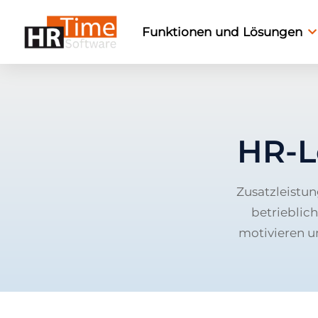
Funktionen und Lösungen
HR-L
Zusatzleistun
betrieblic
motivieren u