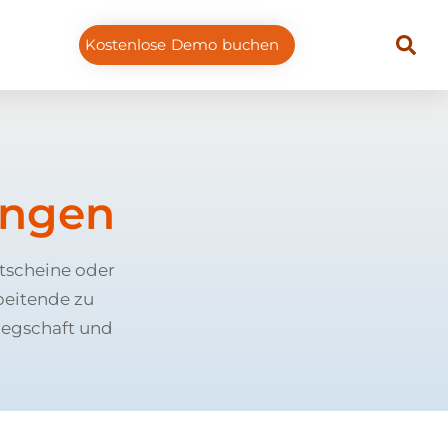
Kostenlose Demo buchen
ungen
utscheine oder
beitende zu
legschaft und