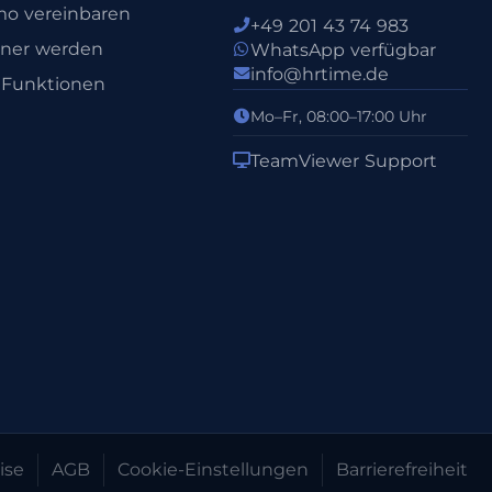
o vereinbaren
+49 201 43 74 983
tner werden
WhatsApp verfügbar
info@hrtime.de
e Funktionen
Mo–Fr, 08:00–17:00 Uhr
TeamViewer Support
ise
AGB
Cookie-Einstellungen
Barrierefreiheit