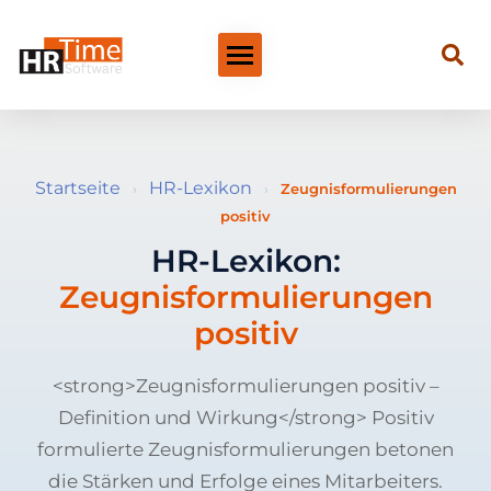
Startseite
HR-Lexikon
›
›
Zeugnisformulierungen
positiv
HR-Lexikon:
Zeugnisformulierungen
positiv
<strong>Zeugnisformulierungen positiv –
Definition und Wirkung</strong> Positiv
formulierte Zeugnisformulierungen betonen
die Stärken und Erfolge eines Mitarbeiters.