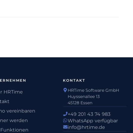
TERNEHMEN
KONTAKT
HRTime Software GmbH
r HRTime
Huyssenallee 13
takt
45128 Essen
o vereinbaren
+49 201 43 74 983
tner werden
WhatsApp verfügbar
info@hrtime.de
e Funktionen