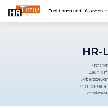
Funktionen und Lösungen
HR-L
<strong
Zeugnisfo
Arbeitszeugn
Mitarbeiterle
konsistent