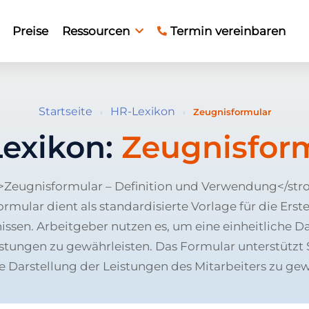
Preise
Ressourcen
Termin vereinbaren
Startseite
HR-Lexikon
›
›
Zeugnisformular
exikon:
Zeugnisfor
>Zeugnisformular – Definition und Verwendung</str
rmular dient als standardisierte Vorlage für die Erst
issen. Arbeitgeber nutzen es, um eine einheitliche Da
istungen zu gewährleisten. Das Formular unterstützt S
e Darstellung der Leistungen des Mitarbeiters zu gew