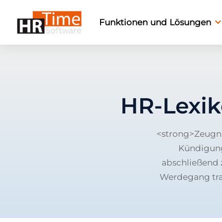
Funktionen und Lösungen
HR-Lexi
<strong>Zeugni
Kündigung 
abschließend 
Werdegang tran