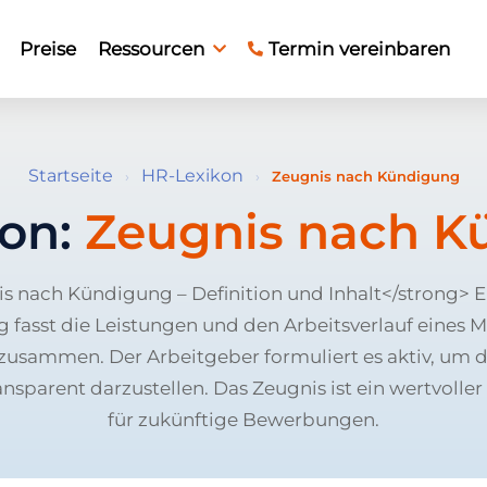
Preise
Ressourcen
Termin vereinbaren
Startseite
HR-Lexikon
›
›
Zeugnis nach Kündigung
kon:
Zeugnis nach K
s nach Kündigung – Definition und Inhalt</strong> E
fasst die Leistungen und den Arbeitsverlauf eines M
zusammen. Der Arbeitgeber formuliert es aktiv, um d
sparent darzustellen. Das Zeugnis ist ein wertvolle
für zukünftige Bewerbungen.