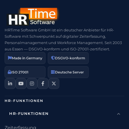
HRTime Software GmbH ist ein deutscher Anbieter für HR-
Software mit Schwerpunkt auf digitaler Zeiterfassung,
Personalmanagement und Workforce Management. Seit 2003
aus Essen — DSGVO-konform und ISO-27001-zertifiziert.
Made in Germany
DSGVO-konform
ISO 27001
Deutsche Server
HR-FUNKTIONEN
HR-FUNKTIONEN
Zeiterfassung