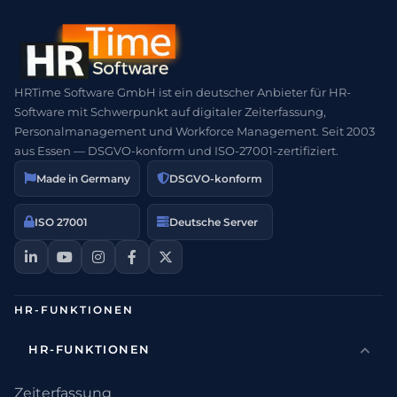
HRTime Software GmbH ist ein deutscher Anbieter für HR-
Software mit Schwerpunkt auf digitaler Zeiterfassung,
Personalmanagement und Workforce Management. Seit 2003
aus Essen — DSGVO-konform und ISO-27001-zertifiziert.
Made in Germany
DSGVO-konform
ISO 27001
Deutsche Server
HR-FUNKTIONEN
HR-FUNKTIONEN
Zeiterfassung