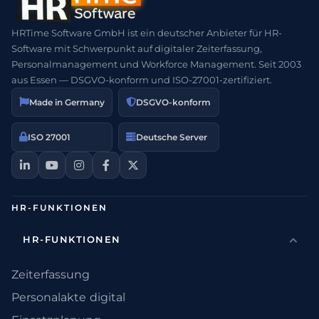
HRTime Software GmbH ist ein deutscher Anbieter für HR-
Software mit Schwerpunkt auf digitaler Zeiterfassung,
Personalmanagement und Workforce Management. Seit 2003
aus Essen — DSGVO-konform und ISO-27001-zertifiziert.
Made in Germany
DSGVO-konform
ISO 27001
Deutsche Server
HR-FUNKTIONEN
HR-FUNKTIONEN
Zeiterfassung
Personalakte digital