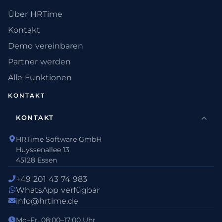
Über HRTime
Kontakt
Demo vereinbaren
Partner werden
Alle Funktionen
KONTAKT
KONTAKT
HRTime Software GmbH
Huyssenallee 13
45128 Essen
+49 201 43 74 983
WhatsApp verfügbar
info@hrtime.de
Mo–Fr, 08:00–17:00 Uhr