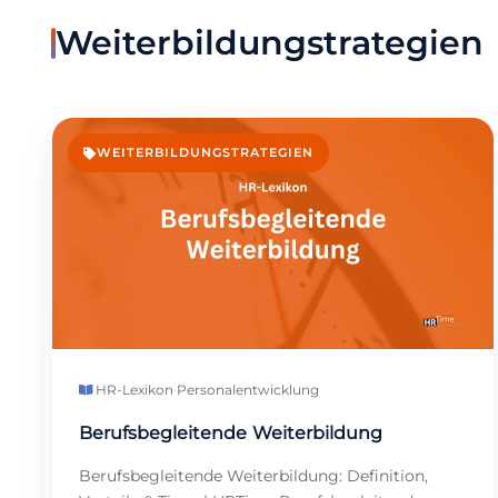
Weiterbildungstrategien
WEITERBILDUNGSTRATEGIEN
HR-Lexikon
·
Personalentwicklung
Berufsbegleitende Weiterbildung
Berufsbegleitende Weiterbildung: Definition,