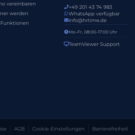
o vereinbaren
+49 201 43 74 983
tner werden
WhatsApp verfügbar
info@hrtime.de
e Funktionen
Mo–Fr, 08:00–17:00 Uhr
TeamViewer Support
ise
AGB
Cookie-Einstellungen
Barrierefreiheit