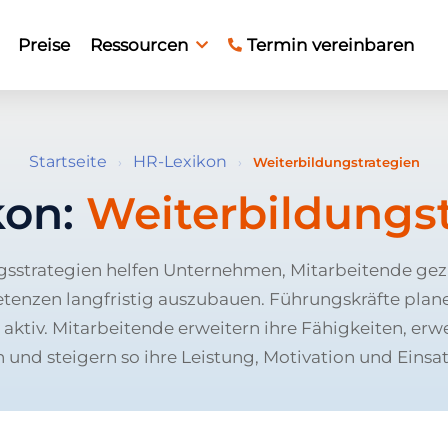
Preise
Ressourcen
Termin vereinbaren
Startseite
HR-Lexikon
›
›
Weiterbildungstrategien
kon:
Weiterbildungs
sstrategien helfen Unternehmen, Mitarbeitende gezi
enzen langfristig auszubauen. Führungskräfte plan
aktiv. Mitarbeitende erweitern ihre Fähigkeiten, er
nd steigern so ihre Leistung, Motivation und Einsat