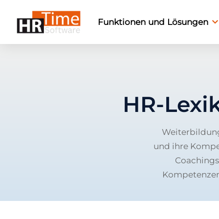
Funktionen und Lösungen
HR-Lexi
Weiterbildung
und ihre Kompet
Coachings 
Kompetenzen u