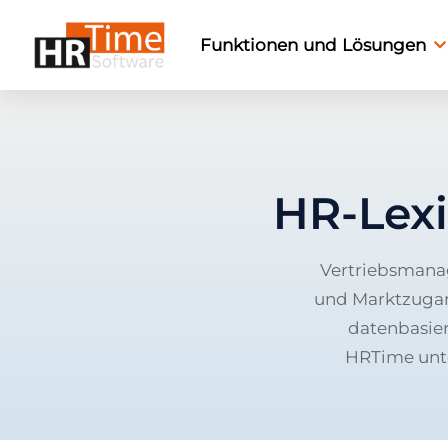
Funktionen und Lösungen
HR-Lex
Vertriebsmana
und Marktzugan
datenbasie
HRTime unte