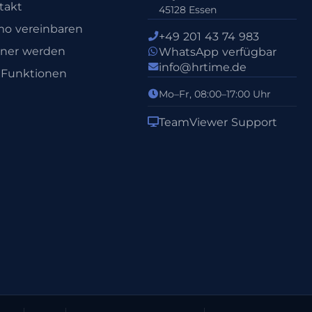
takt
45128 Essen
o vereinbaren
+49 201 43 74 983
tner werden
WhatsApp verfügbar
info@hrtime.de
e Funktionen
Mo–Fr, 08:00–17:00 Uhr
TeamViewer Support