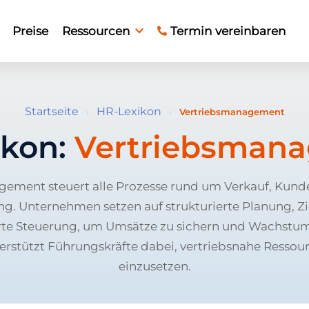
Preise
Ressourcen
Termin vereinbaren
Startseite
HR-Lexikon
›
›
Vertriebsmanagement
ikon:
Vertriebsman
gement steuert alle Prozesse rund um Verkauf, Kun
g. Unternehmen setzen auf strukturierte Planung, Z
rte Steuerung, um Umsätze zu sichern und Wachstum 
rstützt Führungskräfte dabei, vertriebsnahe Ressou
einzusetzen.