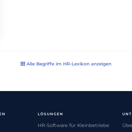
Alle Begriffe im HR-Lexikon anzeigen
EN
LÖSUNGEN
UN
HR-Software für Kleinbetriebe
Übe