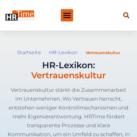
Startseite
HR-Lexikon
›
›
Vertrauenskultur
HR-Lexikon:
Vertrauenskultur
Vertrauenskultur stärkt die Zusammenarbeit
im Unternehmen. Wo Vertrauen herrscht,
entstehen weniger Kontrollmechanismen und
mehr Eigenverantwortung. HRTime fördert
transparente Prozesse und klare
Kommunikation, um ein Umfeld zu schaffen, in