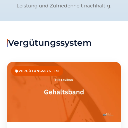
Leistung und Zufriedenheit nachhaltig.
Vergütungssystem
VERGÜTUNGSSYSTEM