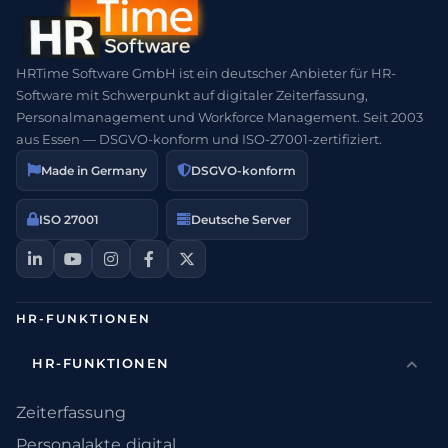
HRTime Software GmbH ist ein deutscher Anbieter für HR-
Software mit Schwerpunkt auf digitaler Zeiterfassung,
Personalmanagement und Workforce Management. Seit 2003
aus Essen — DSGVO-konform und ISO-27001-zertifiziert.
Made in Germany
DSGVO-konform
ISO 27001
Deutsche Server
HR-FUNKTIONEN
HR-FUNKTIONEN
Zeiterfassung
Personalakte digital