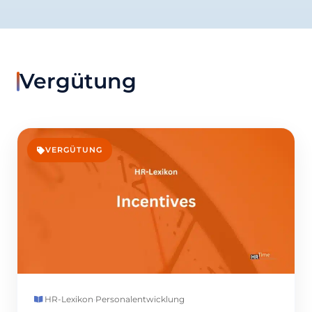
Vergütung
VERGÜTUNG
HR-Lexikon
·
Personalentwicklung