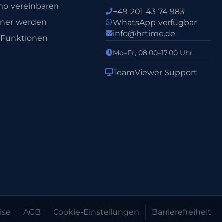
o vereinbaren
+49 201 43 74 983
tner werden
WhatsApp verfügbar
info@hrtime.de
e Funktionen
Mo–Fr, 08:00–17:00 Uhr
TeamViewer Support
ise
AGB
Cookie-Einstellungen
Barrierefreiheit