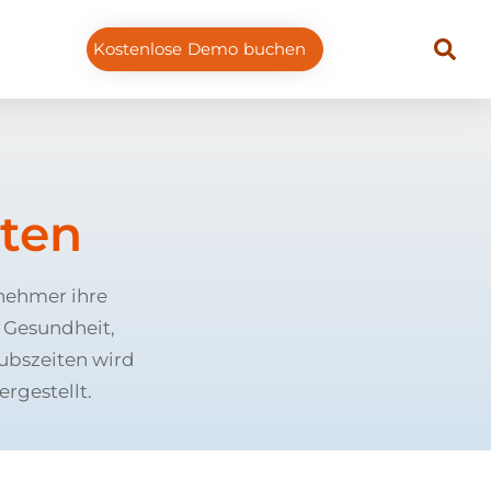
Kostenlose Demo buchen
iten
tnehmer ihre
e Gesundheit,
aubszeiten wird
rgestellt.