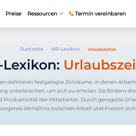
Preise
Ressourcen
Termin vereinbaren
Startseite
HR-Lexikon
›
›
Urlaubszeiten
-Lexikon:
Urlaubsze
en definieren festgelegte Zeiträume, in denen Arbei
ung unterbrechen, um sich zu erholen. Sie fördern di
 Produktivität der Mitarbeiter. Durch geregelte Url
wogenes Verhältnis zwischen Arbeit und Freizeit siche