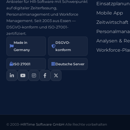
Anbieter für HR-Software mit Schwerpunkt
Einsatzplanu
auf digitaler Zeiterfassung,
Mobile App
Personalmanagement und Workforce
Management. Seit 2003 aus Essen —
Zeitwirtschaft
DSGVO-konform und ISO-27001-
Personalman
zertifiziert.
Analysen & Re
Made in
DSGVO-
Workforce-Pl
Germany
konform
ISO 27001
Deutsche Server
© 2003–
HRTime Software GmbH
·
Alle Rechte vorbehalten