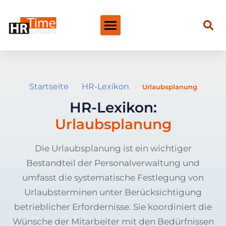
Startseite
HR-Lexikon
›
›
Urlaubsplanung
HR-Lexikon:
Urlaubsplanung
Die Urlaubsplanung ist ein wichtiger
Bestandteil der Personalverwaltung und
umfasst die systematische Festlegung von
Urlaubsterminen unter Berücksichtigung
betrieblicher Erfordernisse. Sie koordiniert die
Wünsche der Mitarbeiter mit den Bedürfnissen