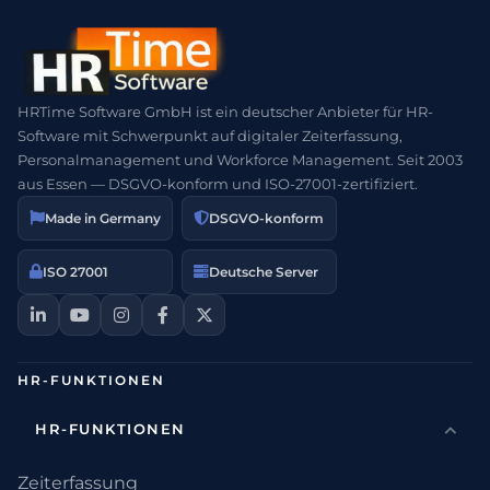
HRTime Software GmbH ist ein deutscher Anbieter für HR-
Software mit Schwerpunkt auf digitaler Zeiterfassung,
Personalmanagement und Workforce Management. Seit 2003
aus Essen — DSGVO-konform und ISO-27001-zertifiziert.
Made in Germany
DSGVO-konform
ISO 27001
Deutsche Server
HR-FUNKTIONEN
HR-FUNKTIONEN
Zeiterfassung