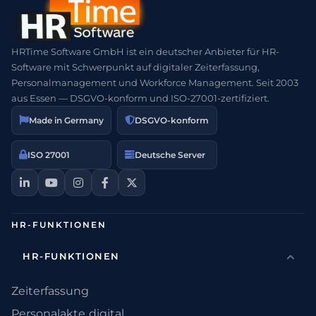
HRTime Software GmbH ist ein deutscher Anbieter für HR-
Software mit Schwerpunkt auf digitaler Zeiterfassung,
Personalmanagement und Workforce Management. Seit 2003
aus Essen — DSGVO-konform und ISO-27001-zertifiziert.
Made in Germany
DSGVO-konform
ISO 27001
Deutsche Server
HR-FUNKTIONEN
HR-FUNKTIONEN
Zeiterfassung
Personalakte digital