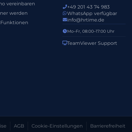
o vereinbaren
+49 201 43 74 983
tner werden
WhatsApp verfügbar
info@hrtime.de
e Funktionen
Mo–Fr, 08:00–17:00 Uhr
TeamViewer Support
ise
AGB
Cookie-Einstellungen
Barrierefreiheit