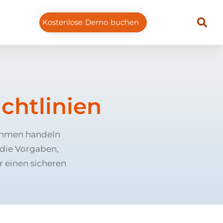
Kostenlose Demo buchen
chtlinien
nehmen handeln
 die Vorgaben,
r einen sicheren