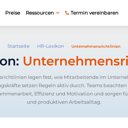
Preise
Ressourcen
Termin vereinbaren
Startseite
HR-Lexikon
›
›
Unternehmensrichtlinien
kon:
Unternehmensri
ichtlinien legen fest, wie Mitarbeitende im Unter
ngskräfte setzen Regeln aktiv durch. Teams beachten
mmenarbeit, Effizienz und Motivation und sorgen fü
und produktiven Arbeitsalltag.