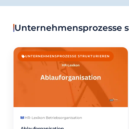
Unternehmensprozesse s
UNTERNEHMENSPROZESSE STRUKTURIEREN
HR-Lexikon
·
Betriebsorganisation
Ablauforganisation