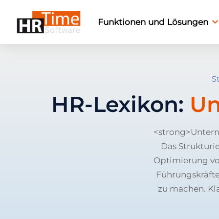
Funktionen und Lösungen
S
HR-Lexikon:
Un
<strong>Untern
Das Strukturi
Optimierung vo
Führungskräfte
zu machen. Kla