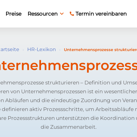
Preise
Ressourcen
Termin vereinbaren
tartseite
HR-Lexikon
›
›
Unternehmensprozesse strukturie
ternehmensprozesse
ehmensprozesse strukturieren – Definition und Ums
eren von Unternehmensprozessen ist ein wesentlicher 
n Abläufen und die eindeutige Zuordnung von Verant
 definieren aktiv Prozessschritte, um Arbeitsabläufe 
re Prozessstrukturen unterstützen die Koordination
die Zusammenarbeit.