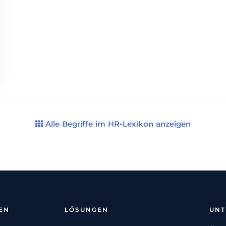
Alle Begriffe im HR-Lexikon anzeigen
EN
LÖSUNGEN
UN