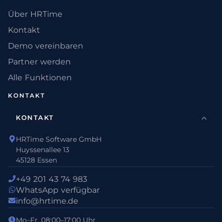
Über HRTime
Kontakt
Demo vereinbaren
Partner werden
Alle Funktionen
KONTAKT
KONTAKT
HRTime Software GmbH
Huyssenallee 13
45128 Essen
+49 201 43 74 983
WhatsApp verfügbar
info@hrtime.de
Mo–Fr, 08:00–17:00 Uhr