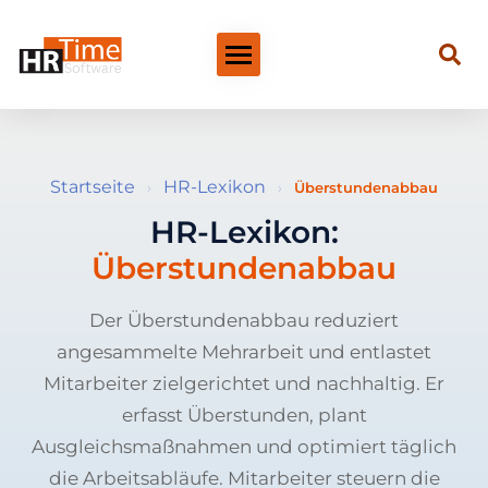
Startseite
HR-Lexikon
›
›
Überstundenabbau
HR-Lexikon:
Überstundenabbau
Der Überstundenabbau reduziert
angesammelte Mehrarbeit und entlastet
Mitarbeiter zielgerichtet und nachhaltig. Er
erfasst Überstunden, plant
Ausgleichsmaßnahmen und optimiert täglich
die Arbeitsabläufe. Mitarbeiter steuern die