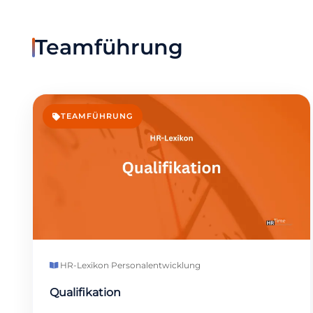
Teamführung
TEAMFÜHRUNG
HR-Lexikon
·
Personalentwicklung
Qualifikation