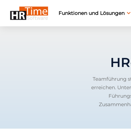
Funktionen und Lösungen
HR
Teamführung st
erreichen. Unte
Führungs
Zusammenhalt