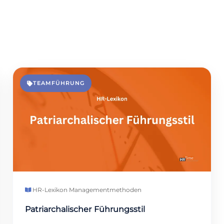
TEAMFÜHRUNG
HR-Lexikon
·
Managementmethoden
Patriarchalischer Führungsstil