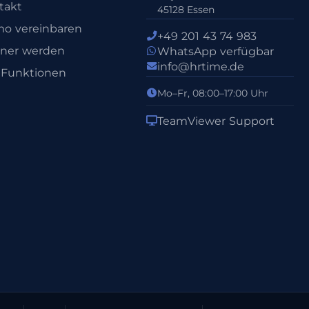
takt
45128 Essen
o vereinbaren
+49 201 43 74 983
tner werden
WhatsApp verfügbar
info@hrtime.de
e Funktionen
Mo–Fr, 08:00–17:00 Uhr
TeamViewer Support