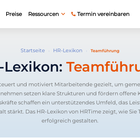
Preise
Ressourcen
Termin vereinbaren
Startseite
HR-Lexikon
›
›
Teamführung
-Lexikon:
Teamführ
euert und motiviert Mitarbeitende gezielt, um geme
rnehmen setzen klare Strukturen und fördern offen
kräfte schaffen ein unterstützendes Umfeld, das Lei
 stärkt. Das HR-Lexikon von HRTime zeigt, wie Si
erfolgreich gestalten.