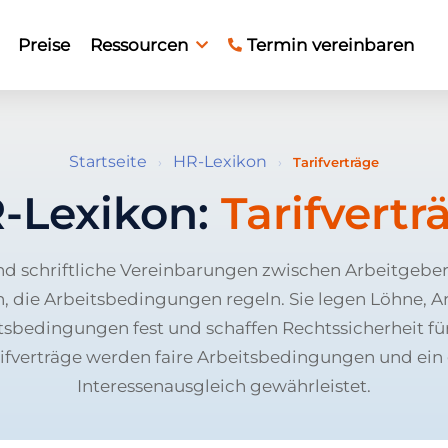
Preise
Ressourcen
Termin vereinbaren
Startseite
HR-Lexikon
›
›
Tarifverträge
-Lexikon:
Tarifvertr
sind schriftliche Vereinbarungen zwischen Arbeitgeb
 die Arbeitsbedingungen regeln. Sie legen Löhne, A
tsbedingungen fest und schaffen Rechtssicherheit für
ifverträge werden faire Arbeitsbedingungen und ein
Interessenausgleich gewährleistet.