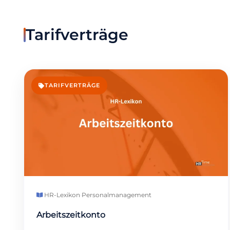
Tarifverträge
TARIFVERTRÄGE
HR-Lexikon
·
Personalmanagement
Arbeitszeitkonto