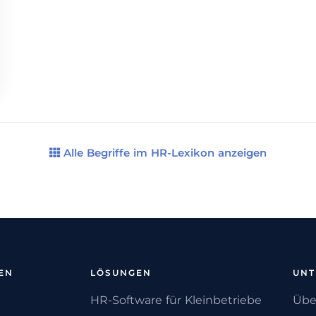
Alle Begriffe im HR-Lexikon anzeigen
EN
LÖSUNGEN
UN
HR-Software für Kleinbetriebe
Übe