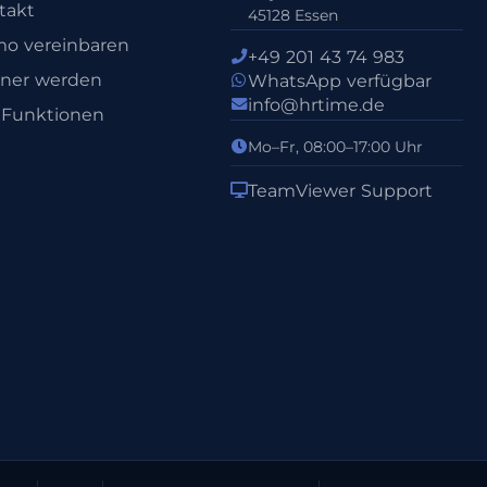
takt
45128 Essen
o vereinbaren
+49 201 43 74 983
tner werden
WhatsApp verfügbar
info@hrtime.de
e Funktionen
Mo–Fr, 08:00–17:00 Uhr
TeamViewer Support