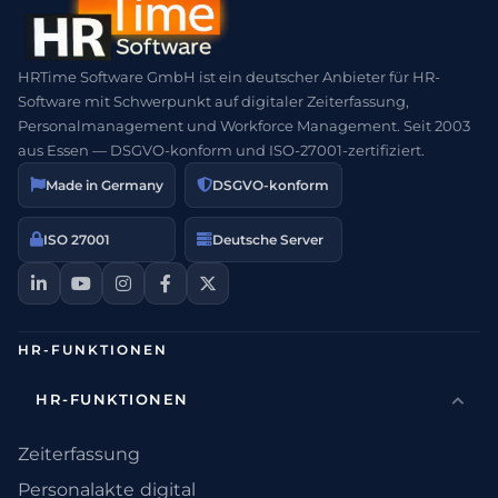
HRTime Software GmbH ist ein deutscher Anbieter für HR-
Software mit Schwerpunkt auf digitaler Zeiterfassung,
Personalmanagement und Workforce Management. Seit 2003
aus Essen — DSGVO-konform und ISO-27001-zertifiziert.
Made in Germany
DSGVO-konform
ISO 27001
Deutsche Server
HR-FUNKTIONEN
HR-FUNKTIONEN
Zeiterfassung
Personalakte digital