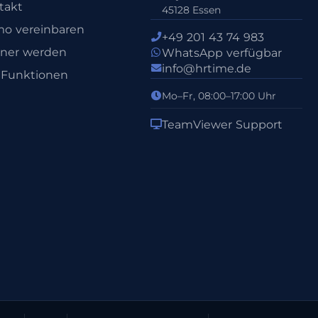
takt
45128 Essen
o vereinbaren
+49 201 43 74 983
tner werden
WhatsApp verfügbar
info@hrtime.de
e Funktionen
Mo–Fr, 08:00–17:00 Uhr
TeamViewer Support