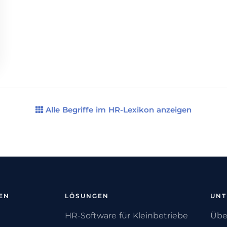
Alle Begriffe im HR-Lexikon anzeigen
EN
LÖSUNGEN
UN
HR-Software für Kleinbetriebe
Übe