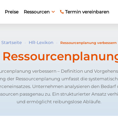
Preise
Ressourcen
Termin vereinbaren
Startseite
HR-Lexikon
›
›
Ressourcenplanung verbessern
:
Ressourcenplanung
rcenplanung verbessern – Definition und Vorgehen
ng der Ressourcenplanung umfasst die systematisch
rceneinsatzes. Unternehmen analysieren den Bedarf
ourcen passgenau zu. Ein strukturierter Ansatz ver
und ermöglicht reibungslose Abläufe.