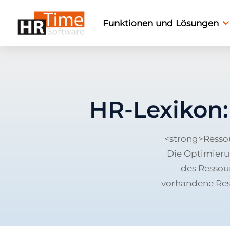
Funktionen und Lösungen
HR-Lexikon
<strong>Ressou
Die Optimieru
des Ressou
vorhandene Ress