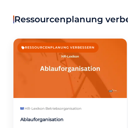
Ressourcenplanung verb
RESSOURCENPLANUNG VERBESSERN
HR-Lexikon
·
Betriebsorganisation
Ablauforganisation