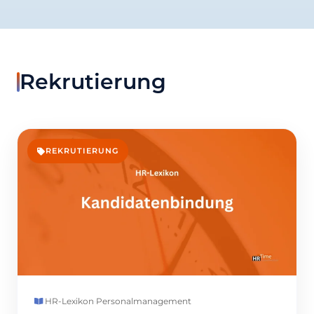
Rekrutierung
REKRUTIERUNG
HR-Lexikon
·
Personalmanagement