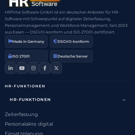
HRTime Software GmbH ist ein deutscher Anbieter für HR-
Software mit Schwerpunkt auf digitaler Zeiterfassung,
Personalmanagement und Workforce Management. Seit 2003
aus Essen — DSGVO-konform und ISO-27001-zertifiziert.
Made in Germany
DSGVO-konform
ISO 27001
Deutsche Server
HR-FUNKTIONEN
HR-FUNKTIONEN
Zeiterfassung
Personalakte digital
Einsatzplanung