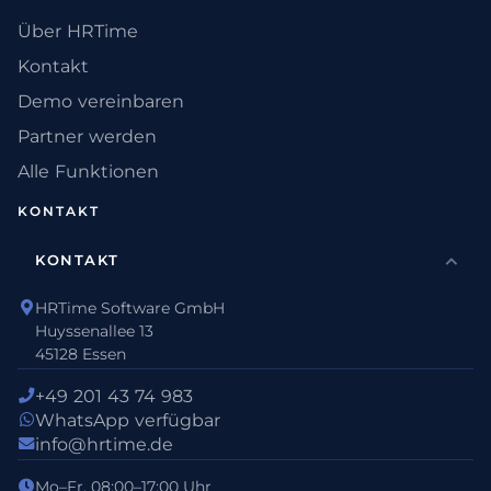
Über HRTime
Kontakt
Demo vereinbaren
Partner werden
Alle Funktionen
KONTAKT
KONTAKT
HRTime Software GmbH
Huyssenallee 13
45128 Essen
+49 201 43 74 983
WhatsApp verfügbar
info@hrtime.de
Mo–Fr, 08:00–17:00 Uhr