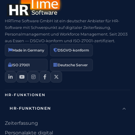
HRTime Software GmbH ist ein deutscher Anbieter für HR-
Software mit Schwerpunkt auf digitaler Zeiterfassung,
Personalmanagement und Workforce Management. Seit 2003
aus Essen — DSGVO-konform und ISO-27001-zertifiziert.
Made in Germany
DSGVO-konform
ISO 27001
Deutsche Server
HR-FUNKTIONEN
HR-FUNKTIONEN
Zeiterfassung
Personalakte digital