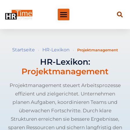
Startseite
HR-Lexikon
›
›
Projektmanagement
HR-Lexikon:
Projektmanagement
Projektmanagement steuert Arbeitsprozesse
effizient und zielgerichtet. Unternehmen
planen Aufgaben, koordinieren Teams und
überwachen Fortschritte. Durch klare
Strukturen erreichen sie bessere Ergebnisse,
sparen Ressourcen und sichern langfristig den