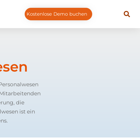
Kostenlose Demo buchen
esen
 Personalwesen
 Mitarbeitenden
rung, die
wesen ist ein
ns.