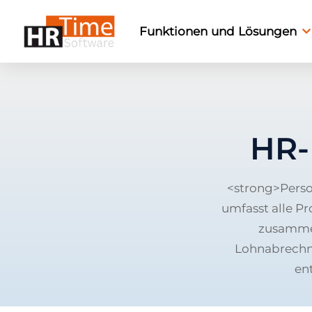
Funktionen und Lösungen
HR-
<strong>Perso
umfasst alle P
zusammen
Lohnabrechnu
en