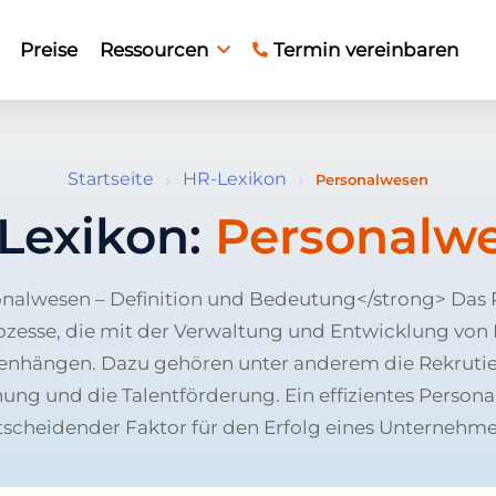
Preise
Ressourcen
Termin vereinbaren
Startseite
HR-Lexikon
›
›
Personalwesen
Lexikon:
Personalw
nalwesen – Definition und Bedeutung</strong> Das
rozesse, die mit der Verwaltung und Entwicklung von
hängen. Dazu gehören unter anderem die Rekrutie
ng und die Talentförderung. Ein effizientes Personal
tscheidender Faktor für den Erfolg eines Unternehme