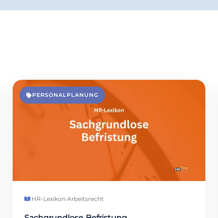
PERSONALPLANUNG
HR-Lexikon
·
Arbeitsrecht
Sachgrundlose Befristung