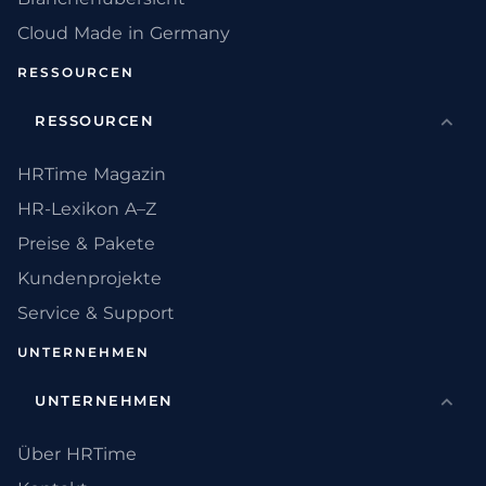
Cloud Made in Germany
RESSOURCEN
RESSOURCEN
HRTime Magazin
HR-Lexikon A–Z
Preise & Pakete
Kundenprojekte
Service & Support
UNTERNEHMEN
UNTERNEHMEN
Über HRTime