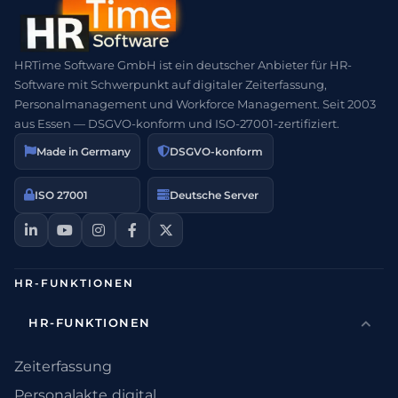
HRTime Software GmbH ist ein deutscher Anbieter für HR-
Software mit Schwerpunkt auf digitaler Zeiterfassung,
Personalmanagement und Workforce Management. Seit 2003
aus Essen — DSGVO-konform und ISO-27001-zertifiziert.
Made in Germany
DSGVO-konform
ISO 27001
Deutsche Server
HR-FUNKTIONEN
HR-FUNKTIONEN
Zeiterfassung
Personalakte digital